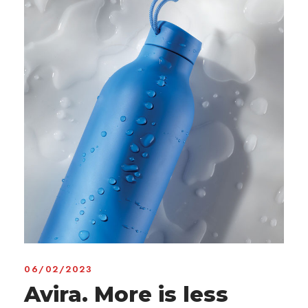
06/02/2023
Avira. More is less