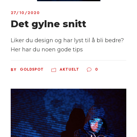
27/10/2020
Det gylne snitt
Liker du design og har lyst til å bli bedre?
Her har du noen gode tips
GOLDSPOT
AKTUELT
0
BY