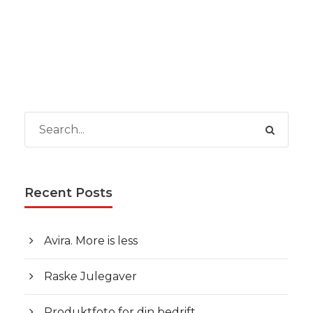
Recent Posts
Avira. More is less
Raske Julegaver
Produktfoto for din bedrift