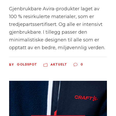
Gjenbrukbare Avira-produkter laget av
100 % resirkulerte materialer, som er
tredjepartssertifisert. Og alle er intensivt
gjenbrukbare. I tillegg passer den
minimalistiske designen til alle som er
opptatt av en bedre, miljøvennlig verden.
GOLDSPOT
AKTUELT
0
BY