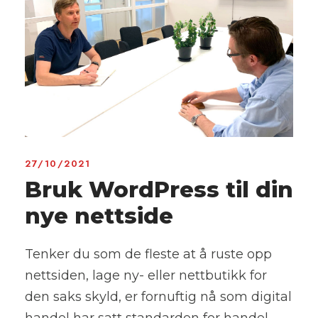
27/10/2021
Bruk WordPress til din
nye nettside
Tenker du som de fleste at å ruste opp
nettsiden, lage ny- eller nettbutikk for
den saks skyld, er fornuftig nå som digital
handel har satt standarden for handel