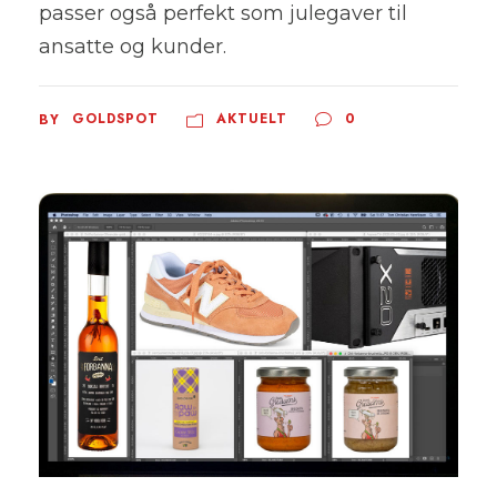
passer også perfekt som julegaver til
ansatte og kunder.
GOLDSPOT
AKTUELT
0
BY