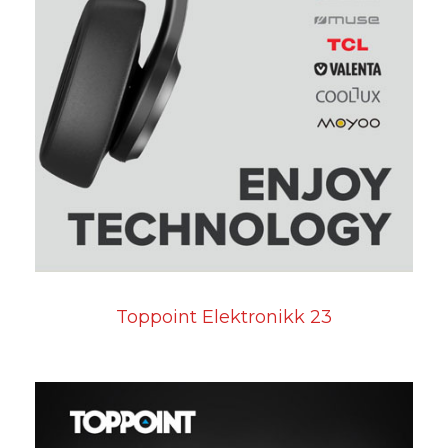
Toppoint Elektronikk 23