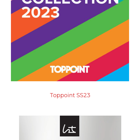
Toppoint SS23