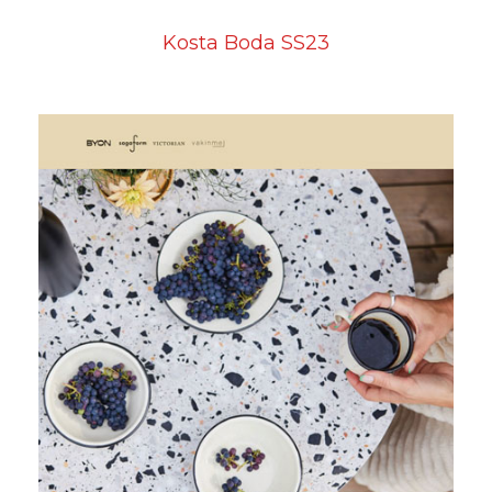
Kosta Boda SS23