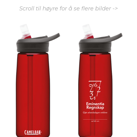
Scroll til høyre for å se flere bilder ->