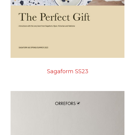
Sagaform SS23