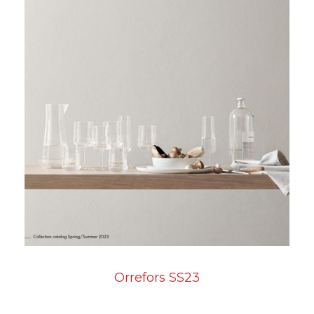
Orrefors SS23