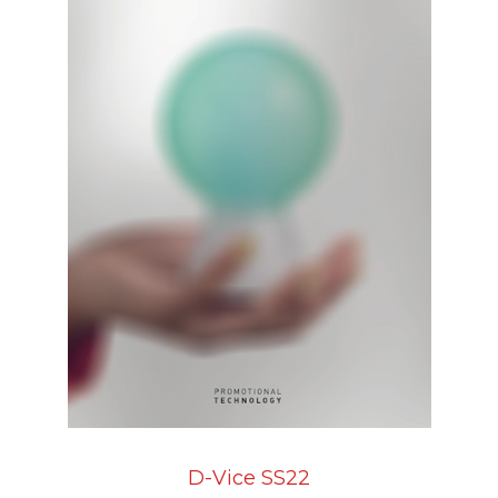
D-Vice SS22