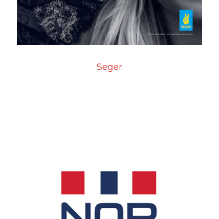
Seger