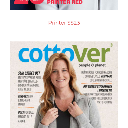
Printer SS23