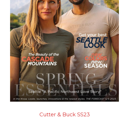
Cutter & Buck SS23