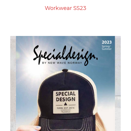
Workwear SS23