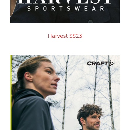
Harvest SS23