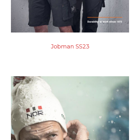
Jobman SS23