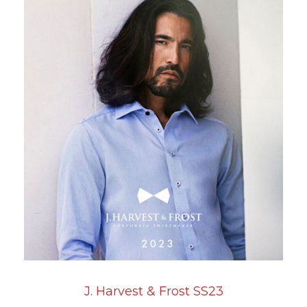
J. Harvest & Frost SS23