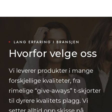
LANG ERFARING I BRANSJEN
Hvorfor velge oss
Vi leverer produkter i mange
forskjellige kvaliteter, fra
rimelige “give-aways” t-skjorter
til dyrere kvalitets plagg. Vi
setter alltid opp skisse på