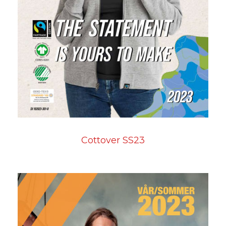
Cottover SS23