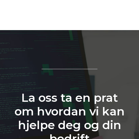
La oss ta en prat
om hvordan vi kan
hjelpe deg og din
bedrift