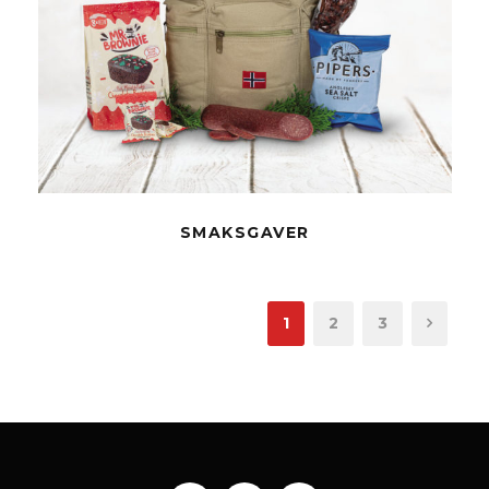
SMAKSGAVER
1
2
3